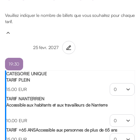
Veuillez indiquer le nombre de billets que vous souhaitez pour chaque
tarif.
19:30
CATEGORIE UNIQUE
TARIF PLEIN
15
.
00
EUR
TARIF NANTERRIEN
Accessible aux habitants et aux travailleurs de Nanterre
10
.
00
EUR
TARIF +65 ANS
Accessible aux personnes de plus de 65 ans
15
.
00
EUR