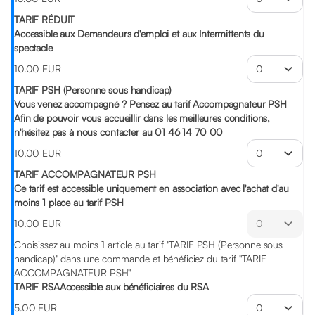
TARIF RÉDUIT
Accessible aux Demandeurs d'emploi et aux Intermittents du
spectacle
10
.
00
EUR
TARIF PSH (Personne sous handicap)
Vous venez accompagné ? Pensez au tarif Accompagnateur PSH
Afin de pouvoir vous accueillir dans les meilleures conditions,
n'hésitez pas à nous contacter au 01 46 14 70 00
10
.
00
EUR
TARIF ACCOMPAGNATEUR PSH
Ce tarif est accessible uniquement en association avec l'achat d'au
moins 1 place au tarif PSH
10
.
00
EUR
Choisissez au moins 1 article au tarif "TARIF PSH (Personne sous
handicap)" dans une commande et bénéficiez du tarif "TARIF
ACCOMPAGNATEUR PSH"
TARIF RSA
Accessible aux bénéficiaires du RSA
5
.
00
EUR