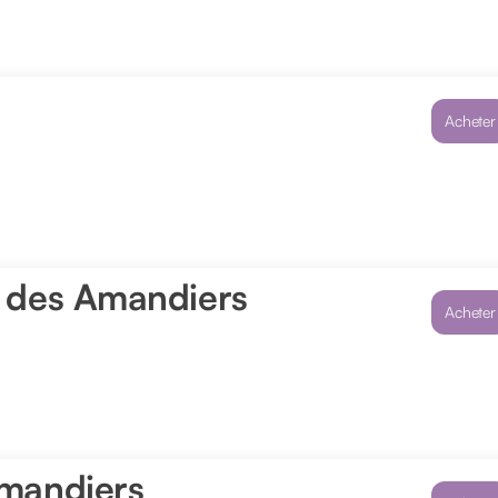
Acheter
n des Amandiers
Acheter
Amandiers