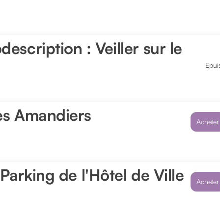
scription : Veiller sur le
Epui
es Amandiers
Acheter
Parking de l'Hôtel de Ville
Acheter