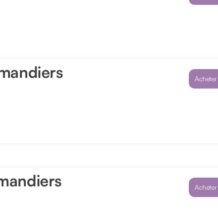
Amandiers
Acheter
mandiers
Acheter