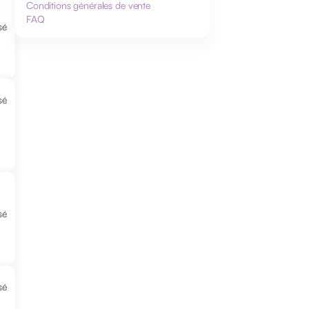
Conditions générales de vente
FAQ
sé
sé
sé
sé