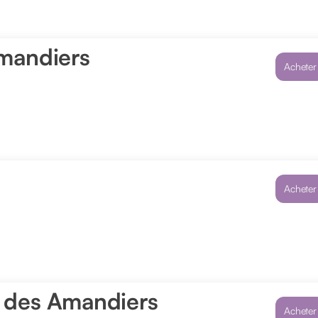
mandiers
Acheter
Acheter
n des Amandiers
Acheter